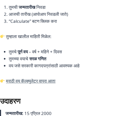
तुमची
जन्मतारीख
निवडा
आजची तारीख (आपोआप निवडली जाते)
“Calculate” बटण क्लिक करा
तुम्हाला खालील माहिती मिळेल:
तुमचे
पूर्ण वय
– वर्ष + महिने + दिवस
तुमच्या वयाचे
सरळ गणित
वय जसे सरकारी कागदपत्रांसाठी आवश्यक आहे
मराठी वय कॅल्क्युलेटर वापरा आता
उदाहरण
जन्मतारीख:
15 एप्रिल 2000