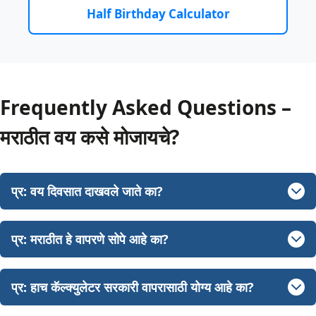
Half Birthday Calculator
Frequently Asked Questions –
मराठीत वय कसे मोजायचे?
प्र: वय दिवसात दाखवले जाते का?
प्र: मराठीत हे वापरणे सोपे आहे का?
प्र: हाच कॅल्क्युलेटर सरकारी वापरासाठी योग्य आहे का?